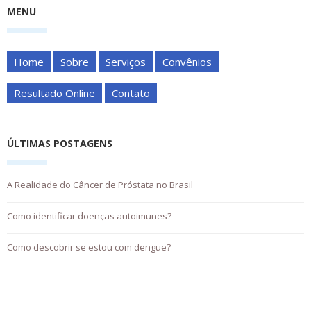
MENU
Home
Sobre
Serviços
Convênios
Resultado Online
Contato
ÚLTIMAS POSTAGENS
A Realidade do Câncer de Próstata no Brasil
Como identificar doenças autoimunes?
Como descobrir se estou com dengue?