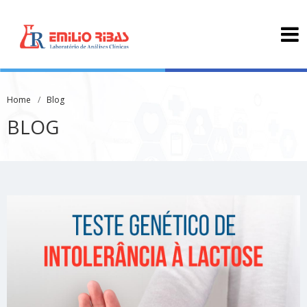
Home
Blog
BLOG