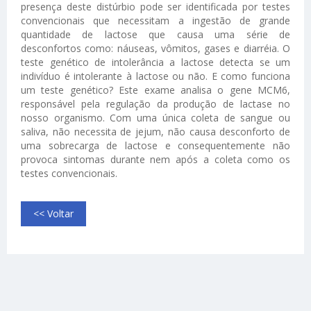
presença deste distúrbio pode ser identificada por testes
convencionais que necessitam a ingestão de grande
quantidade de lactose que causa uma série de
desconfortos como: náuseas, vômitos, gases e diarréia. O
teste genético de intolerância a lactose detecta se um
indivíduo é intolerante à lactose ou não. E como funciona
um teste genético? Este exame analisa o gene MCM6,
responsável pela regulação da produção de lactase no
nosso organismo. Com uma única coleta de sangue ou
saliva, não necessita de jejum, não causa desconforto de
uma sobrecarga de lactose e consequentemente não
provoca sintomas durante nem após a coleta como os
testes convencionais.
<< Voltar