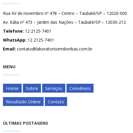
Rua XV de novembro nº 478 – Centro – Taubaté/SP – 12020-000
Av. Itália nº 473 – Jardim das Nações – Taubaté/SP – 12030-212
Telefone:
12 2125-7401
WhatsApp:
12 2125-7401
Email:
contato@laboratorioemilioribas.com.br
MENU
Home
Sobre
Serviços
Convênios
Resultado Online
Contato
ÚLTIMAS POSTAGENS